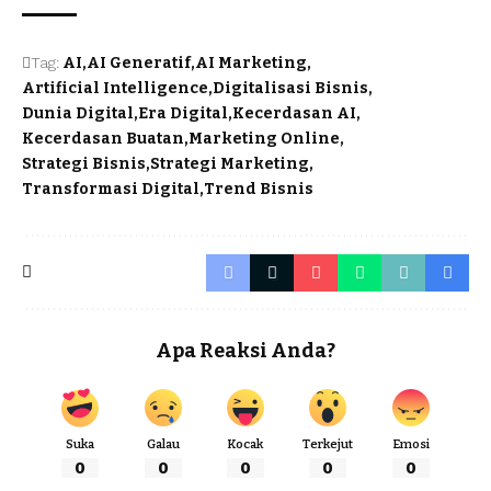
Tag:
AI
AI Generatif
AI Marketing
Artificial Intelligence
Digitalisasi Bisnis
Dunia Digital
Era Digital
Kecerdasan AI
Kecerdasan Buatan
Marketing Online
Strategi Bisnis
Strategi Marketing
Transformasi Digital
Trend Bisnis
Apa Reaksi Anda?
Suka
Galau
Kocak
Terkejut
Emosi
0
0
0
0
0