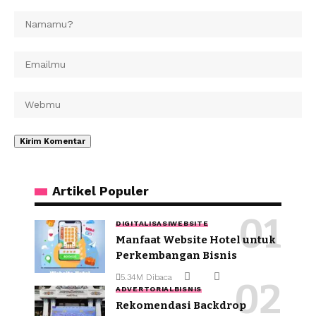
Artikel Populer
DIGITALISASI
WEBSITE
Manfaat Website Hotel untuk
Perkembangan Bisnis
5.34M Dibaca
ADVERTORIAL
BISNIS
Rekomendasi Backdrop