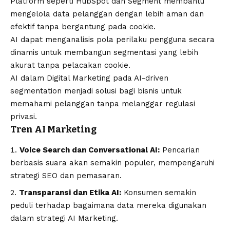
Platform seperti HubSpot dan Segment membantu
mengelola data pelanggan dengan lebih aman dan
efektif tanpa bergantung pada cookie.
AI dapat menganalisis pola perilaku pengguna secara
dinamis untuk membangun segmentasi yang lebih
akurat tanpa pelacakan cookie.
AI dalam Digital Marketing pada AI-driven
segmentation menjadi solusi bagi bisnis untuk
memahami pelanggan tanpa melanggar regulasi
privasi.
Tren AI Marketing
Voice Search dan Conversational AI:
Pencarian
berbasis suara akan semakin populer, mempengaruhi
strategi SEO dan pemasaran.
Transparansi dan Etika AI:
Konsumen semakin
peduli terhadap bagaimana data mereka digunakan
dalam strategi AI Marketing.