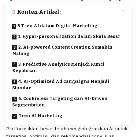
Konten Artikel:
5 Tren AI dalam Digital Marketing
1. Hyper-personalization dalam Skala Besar
2. AI-powered Content Creation Semakin
Matang
3. Predictive Analytics Menjadi Kunci
Keputusan
4. AI-Optimized Ad Campaigns Menjadi
Standar
5. Cookieless Targeting dan AI-Driven
Segmentation
Tren AI Marketing
Platform iklan besar telah mengintegrasikan AI untuk
targeting, optimasi, dan rekomendasi copy iklan.