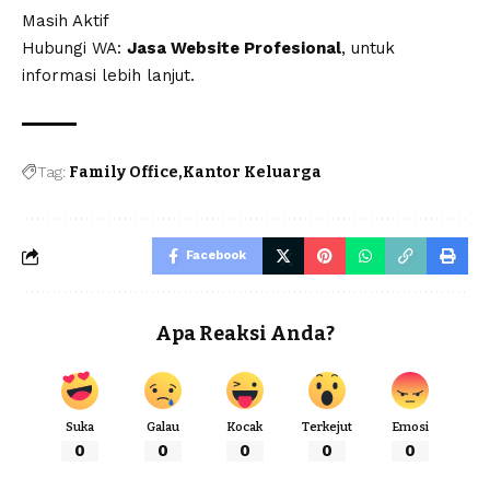
Masih Aktif
Hubungi WA:
Jasa Website Profesional
, untuk
informasi lebih lanjut.
Tag:
Family Office
Kantor Keluarga
Facebook
Apa Reaksi Anda?
Suka
Galau
Kocak
Terkejut
Emosi
0
0
0
0
0