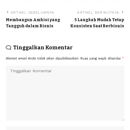
ARTIKEL SEBELUMNYA
ARTIKEL BERIKUTNYA
Membangun Ambisi yang
5 Langkah Mudah Tetap
Tangguh dalam Bisnis
Konsisten Saat Berbisnis
Tinggalkan Komentar
Alamat email Anda tidak akan dipublikasikan.
Ruas yang wajib ditandai
*