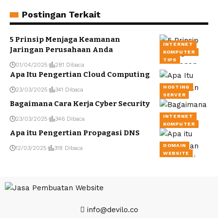
Postingan Terkait
5 Prinsip Menjaga Keamanan
INTERNET
Jaringan Perusahaan Anda
KOMPUTER
TIPS
01/04/2025
281 Dibaca
Apa Itu Pengertian Cloud Computing
HOSTING
23/03/2025
341 Dibaca
SERVER
Bagaimana Cara Kerja Cyber Security
INTERNET
23/03/2025
346 Dibaca
KOMPUTER
Apa itu Pengertian Propagasi DNS
DOMAIN
12/03/2025
318 Dibaca
WEBSITE
info@devilo.co