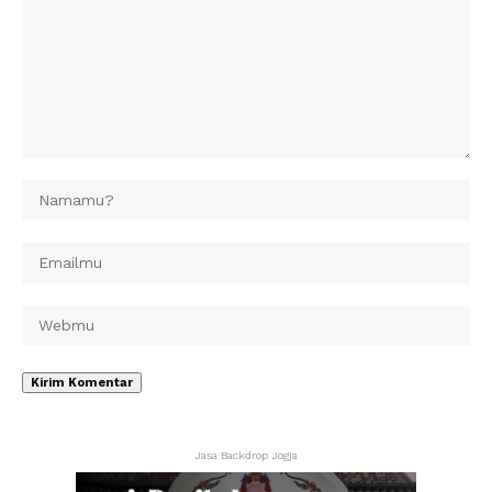
Jasa Backdrop Jogja