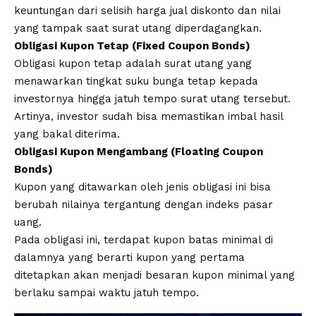
keuntungan dari selisih harga jual diskonto dan nilai
yang tampak saat surat utang diperdagangkan.
Obligasi Kupon Tetap (Fixed Coupon Bonds)
Obligasi kupon tetap adalah surat utang yang
menawarkan tingkat suku bunga tetap kepada
investornya hingga jatuh tempo surat utang tersebut.
Artinya, investor sudah bisa memastikan imbal hasil
yang bakal diterima.
Obligasi Kupon Mengambang (Floating Coupon
Bonds)
Kupon yang ditawarkan oleh jenis obligasi ini bisa
berubah nilainya tergantung dengan indeks pasar
uang.
Pada obligasi ini, terdapat kupon batas minimal di
dalamnya yang berarti kupon yang pertama
ditetapkan akan menjadi besaran kupon minimal yang
berlaku sampai waktu jatuh tempo.