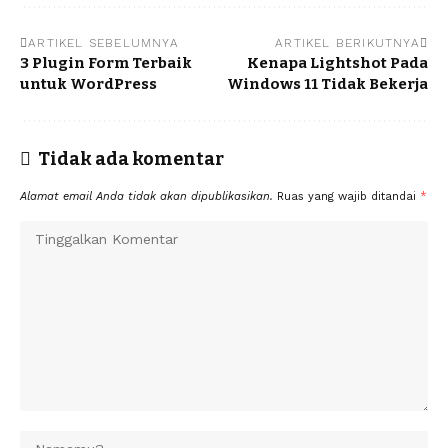
ARTIKEL SEBELUMNYA
ARTIKEL BERIKUTNYA
3 Plugin Form Terbaik
Kenapa Lightshot Pada
untuk WordPress
Windows 11 Tidak Bekerja
Tidak ada komentar
Alamat email Anda tidak akan dipublikasikan.
Ruas yang wajib ditandai
*