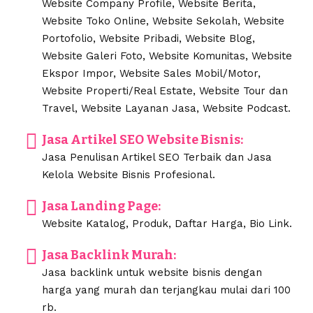
Website Company Profile, Website Berita,
Website Toko Online, Website Sekolah, Website
Portofolio, Website Pribadi, Website Blog,
Website Galeri Foto, Website Komunitas, Website
Ekspor Impor, Website Sales Mobil/Motor,
Website Properti/Real Estate, Website Tour dan
Travel, Website Layanan Jasa, Website Podcast.
Jasa Artikel SEO Website Bisnis:
Jasa Penulisan Artikel SEO Terbaik dan Jasa
Kelola Website Bisnis Profesional.
Jasa Landing Page:
Website Katalog, Produk, Daftar Harga, Bio Link.
Jasa Backlink Murah:
Jasa backlink untuk website bisnis dengan
harga yang murah dan terjangkau mulai dari 100
rb.