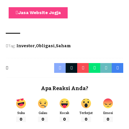
Jasa Website Jogja
Tag:
Investor
Obligasi
Saham
Apa Reaksi Anda?
Suka
Galau
Kocak
Terkejut
Emosi
0
0
0
0
0