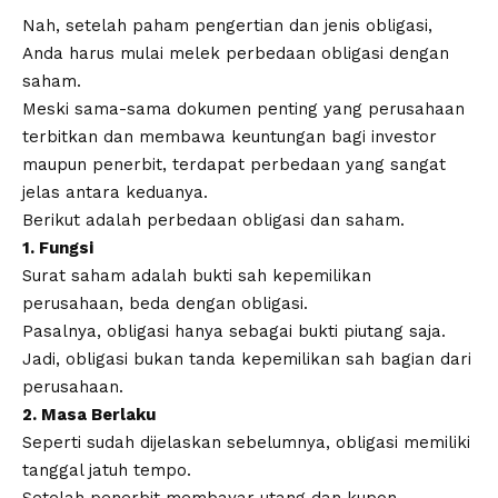
Nah, setelah paham pengertian dan jenis obligasi,
Anda harus mulai melek perbedaan obligasi dengan
saham.
Meski sama-sama dokumen penting yang perusahaan
terbitkan dan membawa keuntungan bagi investor
maupun penerbit, terdapat perbedaan yang sangat
jelas antara keduanya.
Berikut adalah perbedaan obligasi dan saham.
1. Fungsi
Surat saham adalah bukti sah kepemilikan
perusahaan, beda dengan obligasi.
Pasalnya, obligasi hanya sebagai bukti piutang saja.
Jadi, obligasi bukan tanda kepemilikan sah bagian dari
perusahaan.
2. Masa Berlaku
Seperti sudah dijelaskan sebelumnya, obligasi memiliki
tanggal jatuh tempo.
Setelah penerbit membayar utang dan kupon