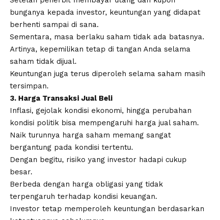
bunganya kepada investor, keuntungan yang didapat
berhenti sampai di sana.
Sementara, masa berlaku saham tidak ada batasnya.
Artinya, kepemilikan tetap di tangan Anda selama
saham tidak dijual.
Keuntungan juga terus diperoleh selama saham masih
tersimpan.
3. Harga Transaksi Jual Beli
Inflasi, gejolak kondisi ekonomi, hingga perubahan
kondisi politik bisa mempengaruhi harga jual saham.
Naik turunnya harga saham memang sangat
bergantung pada kondisi tertentu.
Dengan begitu, risiko yang investor hadapi cukup
besar.
Berbeda dengan harga obligasi yang tidak
terpengaruh terhadap kondisi keuangan.
Investor tetap memperoleh keuntungan berdasarkan