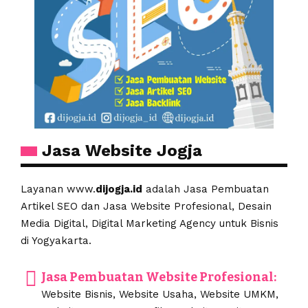
Jasa Website Jogja
Layanan www.
dijogja.id
adalah Jasa Pembuatan
Artikel SEO dan Jasa Website Profesional, Desain
Media Digital, Digital Marketing Agency untuk Bisnis
di Yogyakarta.
Jasa Pembuatan Website Profesional:
Website Bisnis, Website Usaha, Website UMKM,