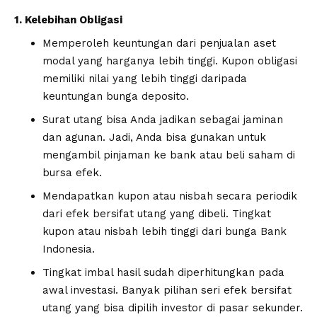
1. Kelebihan Obligasi
Memperoleh keuntungan dari penjualan aset
modal yang harganya lebih tinggi. Kupon obligasi
memiliki nilai yang lebih tinggi daripada
keuntungan bunga deposito.
Surat utang bisa Anda jadikan sebagai jaminan
dan agunan. Jadi, Anda bisa gunakan untuk
mengambil pinjaman ke bank atau beli saham di
bursa efek.
Mendapatkan kupon atau nisbah secara periodik
dari efek bersifat utang yang dibeli. Tingkat
kupon atau nisbah lebih tinggi dari bunga Bank
Indonesia.
Tingkat imbal hasil sudah diperhitungkan pada
awal investasi. Banyak pilihan seri efek bersifat
utang yang bisa dipilih investor di pasar sekunder.