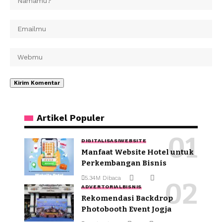
Artikel Populer
DIGITALISASI
WEBSITE
Manfaat Website Hotel untuk
Perkembangan Bisnis
5.34M Dibaca
ADVERTORIAL
BISNIS
Rekomendasi Backdrop
Photobooth Event Jogja