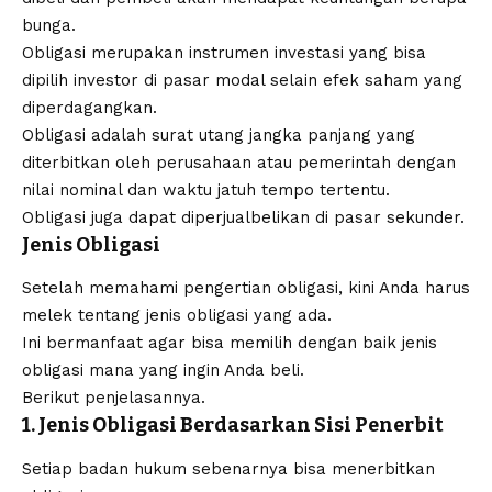
bunga.
Obligasi merupakan instrumen investasi yang bisa
dipilih investor di pasar modal selain efek saham yang
diperdagangkan.
Obligasi adalah surat utang jangka panjang yang
diterbitkan oleh perusahaan atau pemerintah dengan
nilai nominal dan waktu jatuh tempo tertentu.
Obligasi juga dapat diperjualbelikan di pasar sekunder.
Jenis Obligasi
Setelah memahami pengertian obligasi, kini Anda harus
melek tentang jenis obligasi yang ada.
Ini bermanfaat agar bisa memilih dengan baik jenis
obligasi mana yang ingin Anda beli.
Berikut penjelasannya.
1. Jenis Obligasi Berdasarkan Sisi Penerbit
Setiap badan hukum sebenarnya bisa menerbitkan