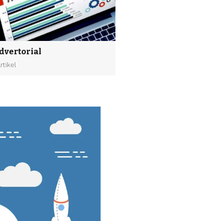
dvertorial
Artikel