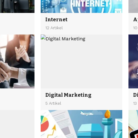
Internet
A
12 Artikel
10
Digital Marketing
D
5 Artikel
13