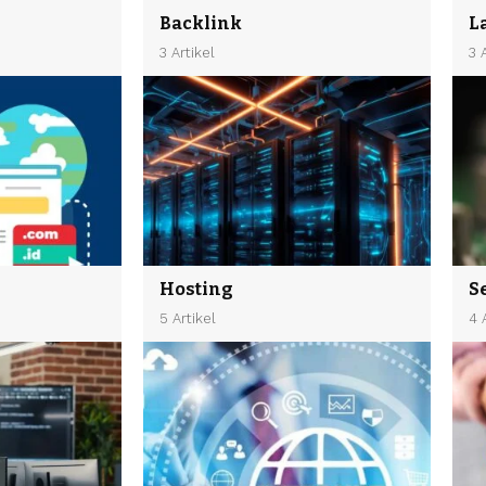
Backlink
L
3 Artikel
3 
Hosting
S
5 Artikel
4 