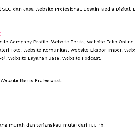
SEO dan Jasa Website Profesional, Desain Media Digital, D
:
ite Company Profile, Website Berita, Website Toko Online,
Galeri Foto, Website Komunitas, Website Ekspor Impor, Web
vel, Website Layanan Jasa, Website Podcast.
Website Bisnis Profesional.
ang murah dan terjangkau mulai dari 100 rb.