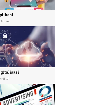
plikasi
 Artikel
igitalisasi
 Artikel