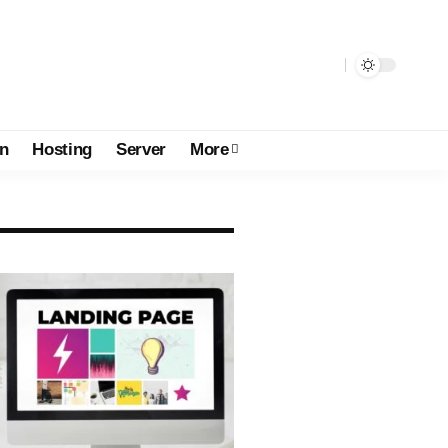
n
Hosting
Server
More