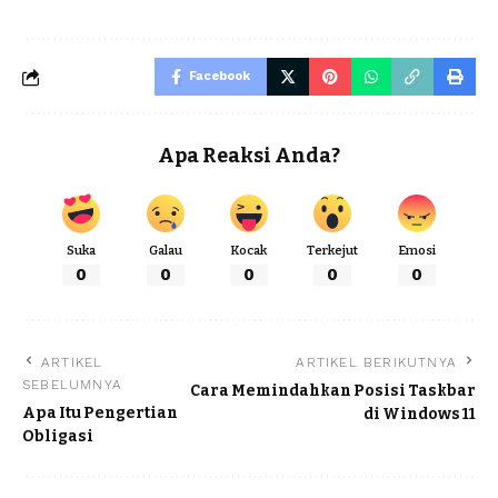
Facebook
Apa Reaksi Anda?
Suka
Galau
Kocak
Terkejut
Emosi
0
0
0
0
0
ARTIKEL
ARTIKEL BERIKUTNYA
SEBELUMNYA
Cara Memindahkan Posisi Taskbar
Apa Itu Pengertian
di Windows 11
Obligasi