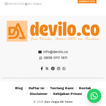
KOMPUTER
08/04/2025
310 Dibaca
info@devilo.co
0858 0111 1611
Blog
Daftar Isi
Tentang Kami
Kontak
Disclaimer
Kebijakan Privasi
© 2025
Dev Jogja All Team