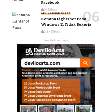
Facebook
3k Dibaca
APLIKASI
KOMPUTER
Kenapa Lightshot Pada
Windows 11 Tidak Bekerja
2.8k Dibaca
Jasa Backdrop Jogja