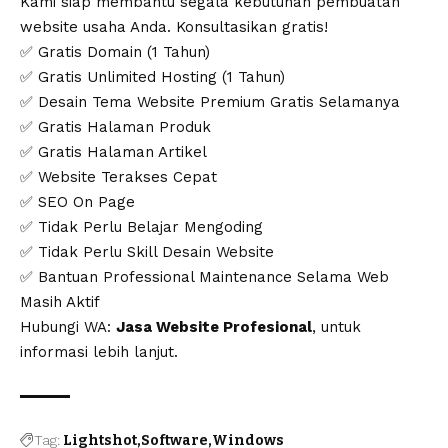
Kami siap membantu segala kebutuhan pembuatan
website usaha Anda. Konsultasikan gratis!
✅ Gratis Domain (1 Tahun)
✅ Gratis Unlimited Hosting (1 Tahun)
✅ Desain Tema Website Premium Gratis Selamanya
✅ Gratis Halaman Produk
✅ Gratis Halaman Artikel
✅ Website Terakses Cepat
✅ SEO On Page
✅ Tidak Perlu Belajar Mengoding
✅ Tidak Perlu Skill Desain Website
✅ Bantuan Professional Maintenance Selama Web
Masih Aktif
Hubungi WA:
Jasa Website Profesional
, untuk
informasi lebih lanjut.
Tag:
Lightshot
Software
Windows