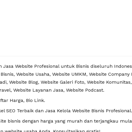
Jasa Website Profesional untuk Bisnis diseluruh Indones
 Bisnis, Website Usaha, Website UMKM, Website Company Pr
badi, Website Blog, Website Galeri Foto, Website Komunitas
ravel, Website Layanan Jasa, Website Podcast.
ftar Harga, Bio Link.
kel SEO Terbaik dan Jasa Kelola Website Bisnis Profesional
ite bisnis dengan harga yang murah dan terjangkau mulai
website usaha Anda. Konsultasikan gratis!