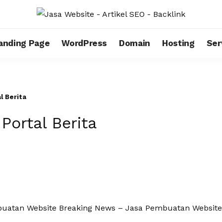
anding Page
WordPress
Domain
Hosting
Ser
l Berita
ortal Berita
buatan Website Breaking News – Jasa Pembuatan Website 