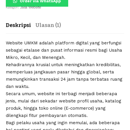
Order via WhatsApp
Kategori:
Jasa Website
Deskripsi
Ulasan (1)
Website UMKM adalah platform digital yang berfungsi
sebagai etalase dan pusat informasi resmi bagi Usaha
Mikro, Kecil, dan Menengah.
Kehadirannya krusial untuk meningkatkan kredibilitas,
memperluas jangkauan pasar hingga global, serta
memungkinkan transaksi 24 jam tanpa terbatas ruang
dan waktu.
Secara umum, website ini terbagi menjadi beberapa
jenis, mulai dari sekadar website profil usaha, katalog
produk, hingga toko online (E-commerce) yang
dilengkapi fitur pembayaran otomatis.
Bagi pelaku usaha yang ingin memulai, ada beberapa