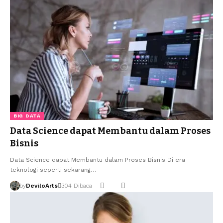
BIG DATA
Data Science dapat Membantu dalam Proses
Bisnis
Data Science dapat Membantu dalam Proses Bisnis Di era
teknologi seperti sekarang…
by
DeviloArts
304 Dibaca