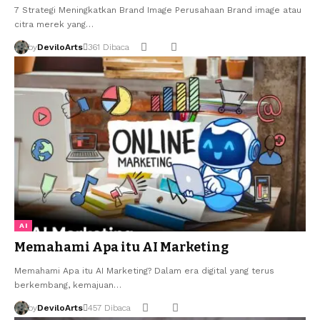
7 Strategi Meningkatkan Brand Image Perusahaan Brand image atau
citra merek yang…
by
DeviloArts
361 Dibaca
AI
Memahami Apa itu AI Marketing
Memahami Apa itu AI Marketing? Dalam era digital yang terus
berkembang, kemajuan…
by
DeviloArts
457 Dibaca