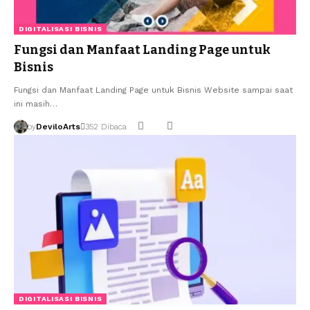
DIGITALISASI BISNIS
Fungsi dan Manfaat Landing Page untuk
Bisnis
Fungsi dan Manfaat Landing Page untuk Bisnis Website sampai saat
ini masih…
by
DeviloArts
352 Dibaca
DIGITALISASI BISNIS