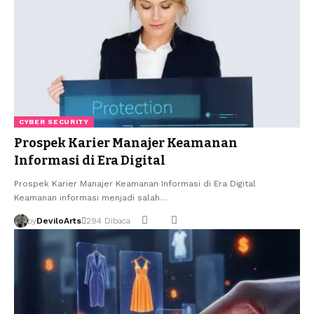
CYBER SECURITY
Prospek Karier Manajer Keamanan
Informasi di Era Digital
Prospek Karier Manajer Keamanan Informasi di Era Digital
Keamanan informasi menjadi salah…
by
DeviloArts
294 Dibaca