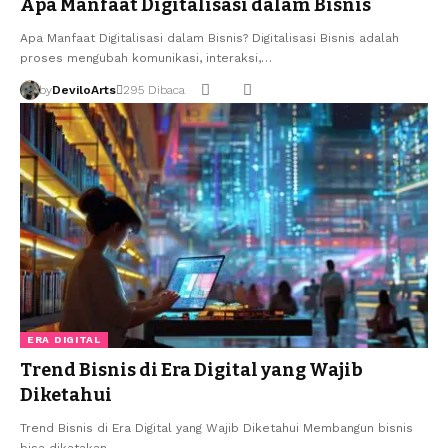
Apa Manfaat Digitalisasi dalam Bisnis
Apa Manfaat Digitalisasi dalam Bisnis? Digitalisasi Bisnis adalah
proses mengubah komunikasi, interaksi,…
by
DeviloArts
295 Dibaca
ERA DIGITAL
Trend Bisnis di Era Digital yang Wajib
Diketahui
Trend Bisnis di Era Digital yang Wajib Diketahui Membangun bisnis
bisa dikatakan…