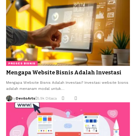
PROSES BISNIS
Mengapa Website Bisnis Adalah Investasi
Mengapa Website Bisnis Adalah Investasi? Investasi website bisnis
adalah menanam modal untuk…
by
DeviloArts
5.9k Dibaca