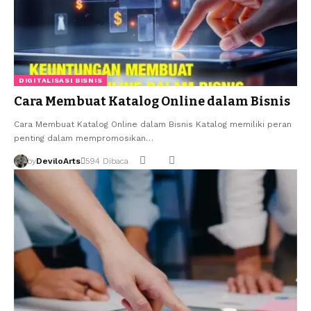
DIGITALISASI BISNIS
Cara Membuat Katalog Online dalam Bisnis
Cara Membuat Katalog Online dalam Bisnis Katalog memiliki peran
penting dalam mempromosikan…
by
DeviloArts
594 Dibaca