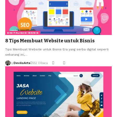
DIGITALISASI BISNIS
8 Tips Membuat Website untuk Bisnis
Tips Membuat Website untuk Bisnis Era yang serba digital seperti
sekarang ini,…
by
DeviloArts
552 Dibaca