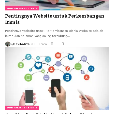
DIGITALISASI BISNIS
Pentingnya Website untuk Perkembangan
Bisnis
Pentingnya Website untuk Perkembangan Bisnis Website adalah
kumpulan halaman yang saling terhubung…
by
DeviloArts
330 Dibaca
DIGITALISASI BISNIS