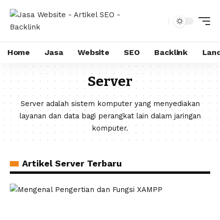
Home
Jasa
Website
SEO
Backlink
Land
Server
Server adalah sistem komputer yang menyediakan
layanan dan data bagi perangkat lain dalam jaringan
komputer.
Artikel Server Terbaru