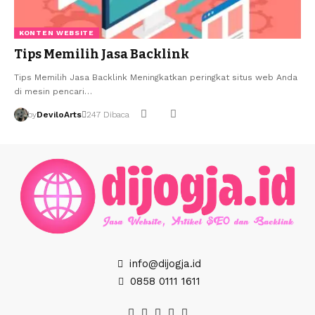
KONTEN WEBSITE
Tips Memilih Jasa Backlink
Tips Memilih Jasa Backlink Meningkatkan peringkat situs web Anda
di mesin pencari…
by
DeviloArts
247 Dibaca
info@dijogja.id
0858 0111 1611