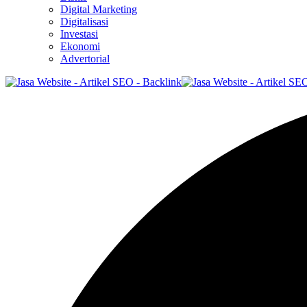
Digital Marketing
Digitalisasi
Investasi
Ekonomi
Advertorial