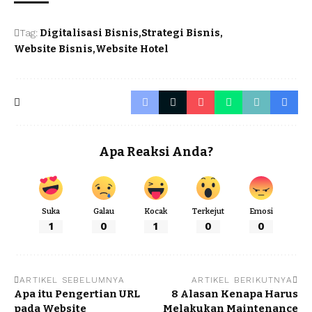
Tag:
Digitalisasi Bisnis
Strategi Bisnis
Website Bisnis
Website Hotel
Apa Reaksi Anda?
Suka
Galau
Kocak
Terkejut
Emosi
1
0
1
0
0
ARTIKEL SEBELUMNYA
ARTIKEL BERIKUTNYA
Apa itu Pengertian URL
8 Alasan Kenapa Harus
pada Website
Melakukan Maintenance