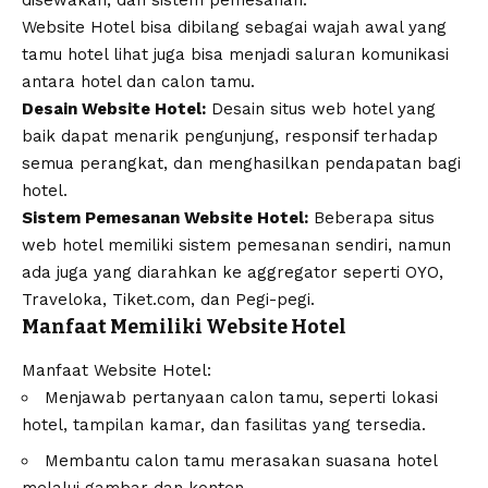
disewakan, dan sistem pemesanan.
Website Hotel bisa dibilang sebagai wajah awal yang
tamu hotel lihat juga bisa menjadi saluran komunikasi
antara hotel dan calon tamu.
Desain Website Hotel:
Desain situs web hotel yang
baik dapat menarik pengunjung, responsif terhadap
semua perangkat, dan menghasilkan pendapatan bagi
hotel.
Sistem Pemesanan Website Hotel:
Beberapa situs
web hotel memiliki sistem pemesanan sendiri, namun
ada juga yang diarahkan ke aggregator seperti OYO,
Traveloka, Tiket.com, dan Pegi-pegi.
Manfaat Memiliki Website Hotel
Manfaat Website Hotel:
Menjawab pertanyaan calon tamu, seperti lokasi
hotel, tampilan kamar, dan fasilitas yang tersedia.
Membantu calon tamu merasakan suasana hotel
melalui gambar dan konten.