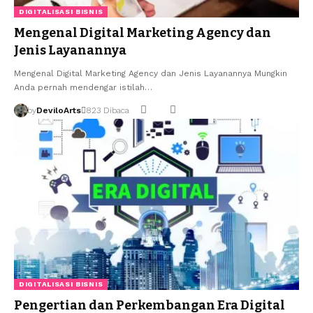
DIGITALISASI BISNIS
Mengenal Digital Marketing Agency dan
Jenis Layanannya
Mengenal Digital Marketing Agency dan Jenis Layanannya Mungkin
Anda pernah mendengar istilah…
by
DeviloArts
823 Dibaca
DIGITALISASI BISNIS
Pengertian dan Perkembangan Era Digital