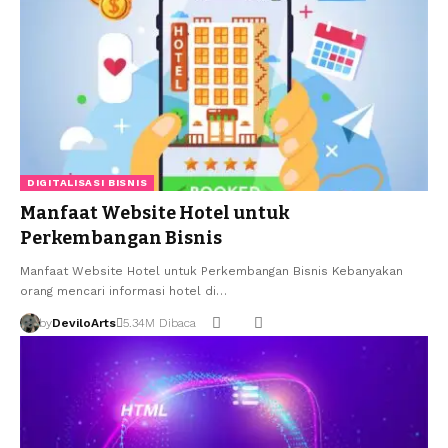
DIGITALISASI BISNIS
Manfaat Website Hotel untuk
Perkembangan Bisnis
Manfaat Website Hotel untuk Perkembangan Bisnis Kebanyakan
orang mencari informasi hotel di…
by
DeviloArts
5.34M Dibaca