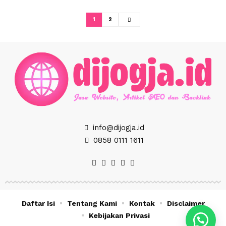
1
2
info@dijogja.id
0858 0111 1611
Daftar Isi
Tentang Kami
Kontak
Disclaimer
Kebijakan Privasi