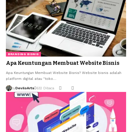
BRANDING BISNIS
Apa Keuntungan Membuat Website Bisnis
Apa Keuntungan Membuat Website Bisnis? Website bisnis adalah
platform digital atau "toko…
by
DeviloArts
632 Dibaca