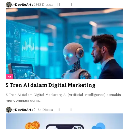
by
DeviloArts
343 Dibaca
AI
5 Tren AI dalam Digital Marketing
5 Tren AI dalam Digital Marketing AI (Artificial Intelligence) semakin
mendominasi dunia…
by
DeviloArts
1.6k Dibaca