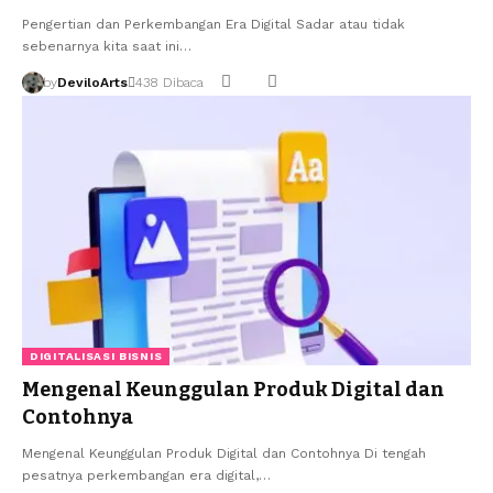
Pengertian dan Perkembangan Era Digital Sadar atau tidak
sebenarnya kita saat ini…
by
DeviloArts
438 Dibaca
DIGITALISASI BISNIS
Mengenal Keunggulan Produk Digital dan
Contohnya
Mengenal Keunggulan Produk Digital dan Contohnya Di tengah
pesatnya perkembangan era digital,…