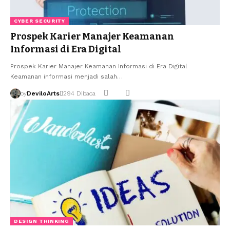
CYBER SECURITY
Prospek Karier Manajer Keamanan
Informasi di Era Digital
Prospek Karier Manajer Keamanan Informasi di Era Digital
Keamanan informasi menjadi salah…
by
DeviloArts
294 Dibaca
DESIGN THINKING