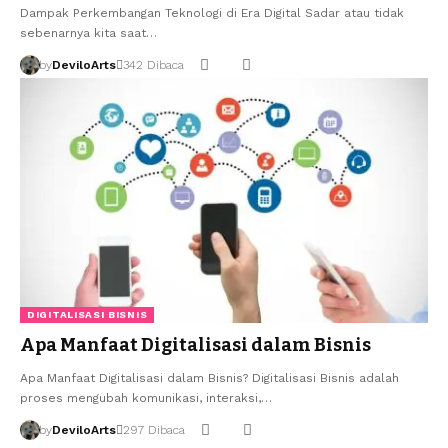
Dampak Perkembangan Teknologi di Era Digital Sadar atau tidak
sebenarnya kita saat…
by
DeviloArts
342 Dibaca
DIGITALISASI BISNIS
Apa Manfaat Digitalisasi dalam Bisnis
Apa Manfaat Digitalisasi dalam Bisnis? Digitalisasi Bisnis adalah
proses mengubah komunikasi, interaksi,…
by
DeviloArts
297 Dibaca