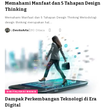
Memahami Manfaat dan 5 Tahapan Design
Thinking
Memahami Manfaat dan 5 Tahapan Design Thinking Metodologi
design thinking merupakan hal…
by
DeviloArts
310 Dibaca
DIGITALISASI BISNIS
Dampak Perkembangan Teknologi di Era
Digital