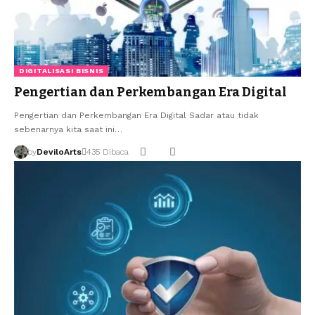
DIGITALISASI BISNIS
Pengertian dan Perkembangan Era Digital
Pengertian dan Perkembangan Era Digital Sadar atau tidak
sebenarnya kita saat ini…
by
DeviloArts
435 Dibaca