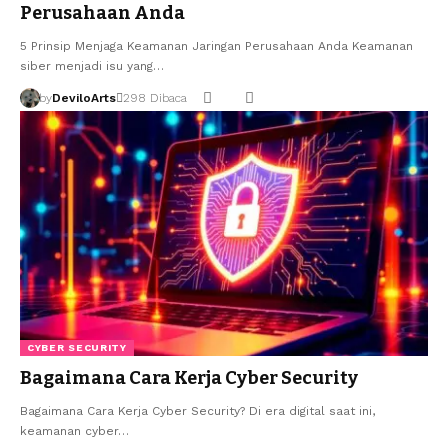
Perusahaan Anda
5 Prinsip Menjaga Keamanan Jaringan Perusahaan Anda Keamanan
siber menjadi isu yang…
by
DeviloArts
298 Dibaca
CYBER SECURITY
Bagaimana Cara Kerja Cyber Security
Bagaimana Cara Kerja Cyber Security? Di era digital saat ini,
keamanan cyber…