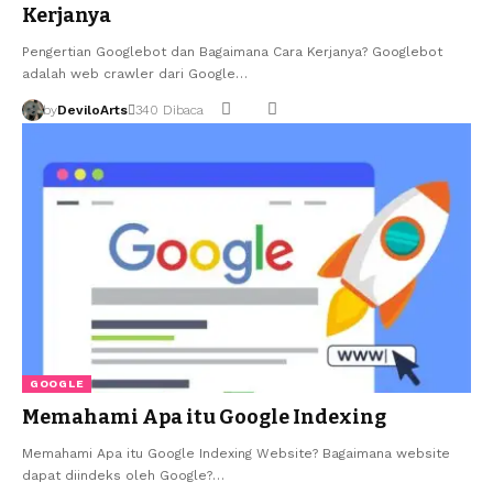
Kerjanya
Pengertian Googlebot dan Bagaimana Cara Kerjanya? Googlebot
adalah web crawler dari Google…
by
DeviloArts
340 Dibaca
GOOGLE
Memahami Apa itu Google Indexing
Memahami Apa itu Google Indexing Website? Bagaimana website
dapat diindeks oleh Google?…