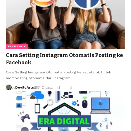
FACEBOOK
Cara Setting Instagram Otomatis Posting ke
Facebook
Cara Setting Instagram Otomatis Posting ke Facebook Untuk
memposting otomatis dari Instagram…
by
DeviloArts
531 Dibaca