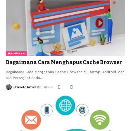
BROWSER
Bagaimana Cara Menghapus Cache Browser
Bagaimana Cara Menghapus Cache Browser di Laptop, Android, dan
IOS Perangkat Anda…
by
DeviloArts
310 Dibaca