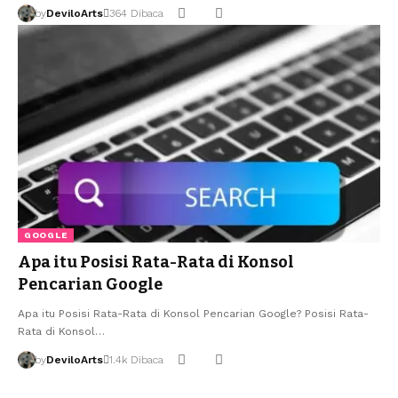
by
DeviloArts
364 Dibaca
GOOGLE
Apa itu Posisi Rata-Rata di Konsol
Pencarian Google
Apa itu Posisi Rata-Rata di Konsol Pencarian Google? Posisi Rata-
Rata di Konsol…
by
DeviloArts
1.4k Dibaca