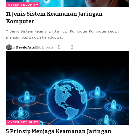
CYBER SECURITY
11 Jenis Sistem Keamanan Jaringan
Komputer
11 Jenis Sistem Keamanan Jaringan Komputer Komputer sudah
menjadi bagian dari kehidupan…
by
DeviloArts
5k Dibaca
CYBER SECURITY
5 Prinsip Menjaga Keamanan Jaringan