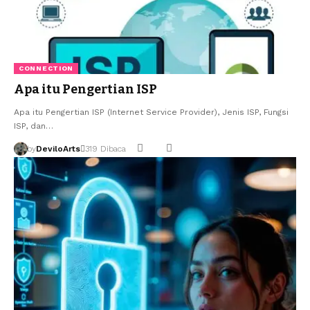
CONNECTION
Apa itu Pengertian ISP
Apa itu Pengertian ISP (Internet Service Provider), Jenis ISP, Fungsi
ISP, dan…
by
DeviloArts
319 Dibaca