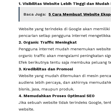
1. Visibilitas Website Lebih Tinggi dan Muda
Baca Juga:
5 Cara Membuat Website Eksp
Website yang terindeks di Google akan memiliki v
pencarian setiap pengguna internet mengetikkan
2. Organic Traffic Meningkat
Pengguna internet mudah menemukan website A
organic traffic akan mengalami peningkatan sign
Efek berikutnya tentu saja membuka peluang te
3. Kredibilitas dan Promosi
Website yang mudah ditemukan di mesin pencar
audiens lebih percaya, dan akhirnya memudah
bisnis, jasa, maupun produk.
4. Memudahkan Proses Optimasi SEO
Jika sebuah website tidak terindeks Google, te
website.