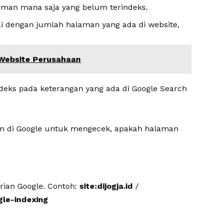
aman mana saja yang belum terindeks.
ai dengan jumlah halaman yang ada di website,
 Website Perusahaan
deks pada keterangan yang ada di Google Search
an di Google untuk mengecek, apakah halaman
rian Google. Contoh:
site:dijogja.id
/
gle-indexing