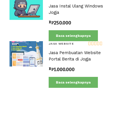
Dinilai
5.00
Jasa Instal Ulang Windows
dari 5
Jogja
Rp
250.000
Baca selengkapnya
JASA WEBSITE
Dinilai
5.00
Jasa Pembuatan Website
dari 5
Portal Berita di Jogja
Rp
1.000.000
Baca selengkapnya