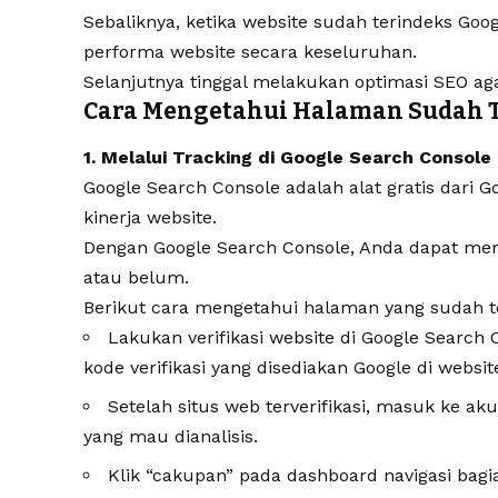
Sebaliknya, ketika website sudah terindeks G
performa website secara keseluruhan.
Selanjutnya tinggal melakukan optimasi SEO a
Cara Mengetahui Halaman Sudah T
1. Melalui Tracking di Google Search Console
Google Search Console adalah alat gratis dar
kinerja website.
Dengan Google Search Console, Anda dapat me
atau belum.
Berikut cara mengetahui halaman yang sudah t
Lakukan verifikasi website di Google Search
kode verifikasi yang disediakan Google di websit
Setelah situs web terverifikasi, masuk ke ak
yang mau dianalisis.
Klik “cakupan” pada dashboard navigasi bagia