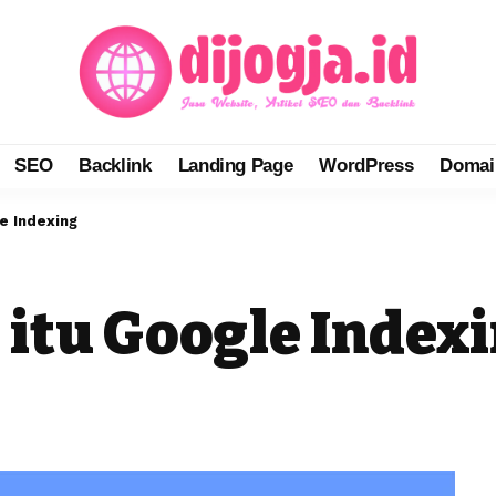
SEO
Backlink
Landing Page
WordPress
Domai
e Indexing
tu Google Index