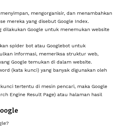
e menyimpan, mengorganisir, dan menambahkan
se mereka yang disebut Google Index.
ang dilakukan Google untuk menemukan website
an spider bot atau Googlebot untuk
kan informasi, memeriksa struktur web,
 yang Google temukan di dalam website.
ord (kata kunci) yang banyak digunakan oleh
kunci tertentu di mesin pencari, maka Google
ch Engine Result Page) atau halaman hasil
Google
gle?