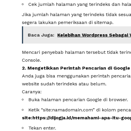
Cek jumlah halaman yang terindeks dan hal
Jika jumlah halaman yang terindeks tidak sesu
segera lakukan pemeriksaan di sitemap.
Baca Juga:
Kelebihan Wordpress Sebagai
Mencari penyebab halaman tersebut tidak terin
Console.
2. Mengetikkan Perintah Pencarian di Google
Anda juga bisa menggunakan perintah pencari
website sudah terindeks atau belum.
Caranya:
Buka halaman pencarian Google di browser.
Ketik “site:namadomain.com” di kolom penca
site:https://dijogja.id/memahami-apa-itu-goo
Tekan enter.