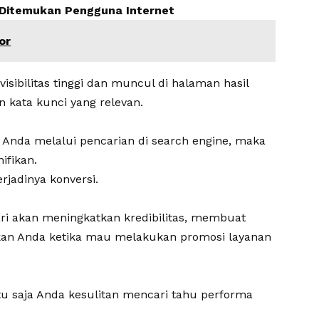
h Ditemukan Pengguna Internet
or
isibilitas tinggi dan muncul di halaman hasil
 kata kunci yang relevan.
nda melalui pencarian di search engine, maka
ifikan.
rjadinya konversi.
i akan meningkatkan kredibilitas, membuat
kan Anda ketika mau melakukan promosi layanan
ntu saja Anda kesulitan mencari tahu performa