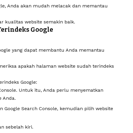
oogle, Anda akan mudah melacak dan memantau
gar
kualitas website
semakin baik.
erindeks Google
i Google yang dapat membantu Anda memantau
meriksa apakah halaman website sudah terindeks
erindeks Google:
 Console. Untuk itu, Anda perlu menyematkan
e Anda.
un Google Search Console, kemudian pilih website
n sebelah kiri.