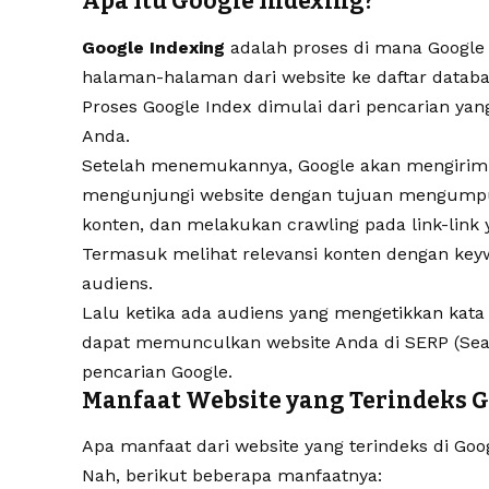
Apa Itu Google Indexing?
Google Indexing
adalah proses di mana Googl
halaman-halaman dari website ke daftar databa
Proses Google Index dimulai dari pencarian y
Anda.
Setelah menemukannya, Google akan mengirimk
mengunjungi website dengan tujuan mengumpul
konten, dan melakukan crawling pada link-link
Termasuk melihat relevansi konten dengan keyw
audiens.
Lalu ketika ada audiens yang mengetikkan kata 
dapat memunculkan website Anda di SERP (Sear
pencarian Google.
Manfaat Website yang Terindeks 
Apa manfaat dari website yang terindeks di Goo
Nah, berikut beberapa manfaatnya: