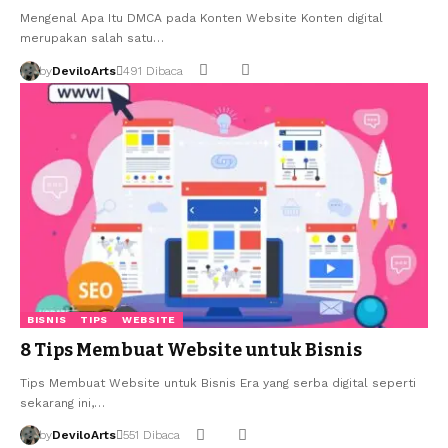
Mengenal Apa Itu DMCA pada Konten Website Konten digital
merupakan salah satu…
by
DeviloArts
491 Dibaca
BISNIS
TIPS
WEBSITE
8 Tips Membuat Website untuk Bisnis
Tips Membuat Website untuk Bisnis Era yang serba digital seperti
sekarang ini,…
by
DeviloArts
551 Dibaca