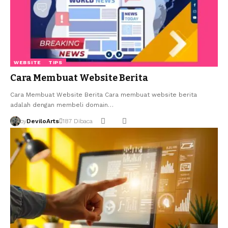
WEBSITE
TIPS
Cara Membuat Website Berita
Cara Membuat Website Berita Cara membuat website berita
adalah dengan membeli domain…
by
DeviloArts
187 Dibaca