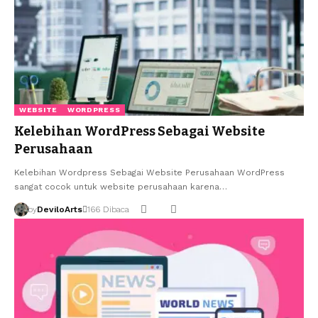
WEBSITE
WORDPRESS
Kelebihan WordPress Sebagai Website
Perusahaan
Kelebihan Wordpress Sebagai Website Perusahaan WordPress
sangat cocok untuk website perusahaan karena…
by
DeviloArts
166 Dibaca