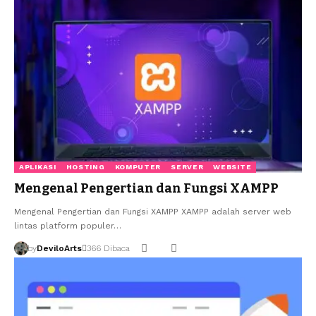
APLIKASI
HOSTING
KOMPUTER
SERVER
WEBSITE
Mengenal Pengertian dan Fungsi XAMPP
Mengenal Pengertian dan Fungsi XAMPP XAMPP adalah server web
lintas platform populer…
by
DeviloArts
366 Dibaca