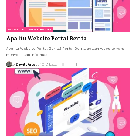
WEBSITE
WORDPRESS
Apa itu Website Portal Berita
Apa itu Website Portal Berita? Portal Berita adalah website yang
menyediakan informasi…
by
DeviloArts
840 Dibaca