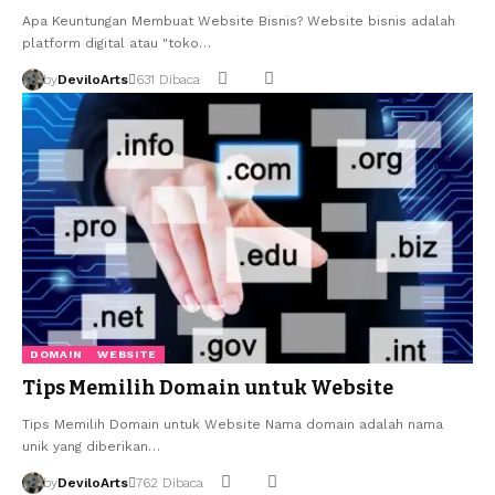
Apa Keuntungan Membuat Website Bisnis? Website bisnis adalah
platform digital atau "toko…
by
DeviloArts
631 Dibaca
DOMAIN
WEBSITE
Tips Memilih Domain untuk Website
Tips Memilih Domain untuk Website Nama domain adalah nama
unik yang diberikan…
by
DeviloArts
762 Dibaca