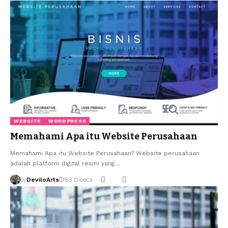
WEBSITE
WORDPRESS
Memahami Apa itu Website Perusahaan
Memahami Apa itu Website Perusahaan? Website perusahaan
adalah platform digital resmi yang…
by
DeviloArts
183 Dibaca