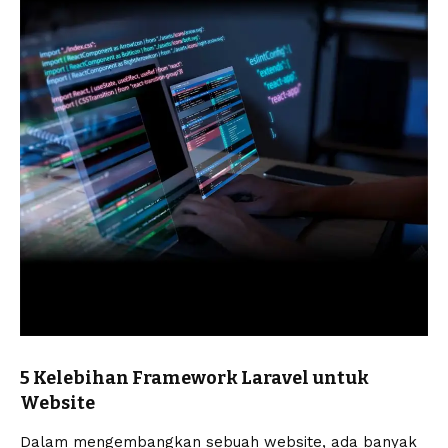
5 Kelebihan Framework Laravel untuk
Website
Dalam mengembangkan sebuah website, ada banyak