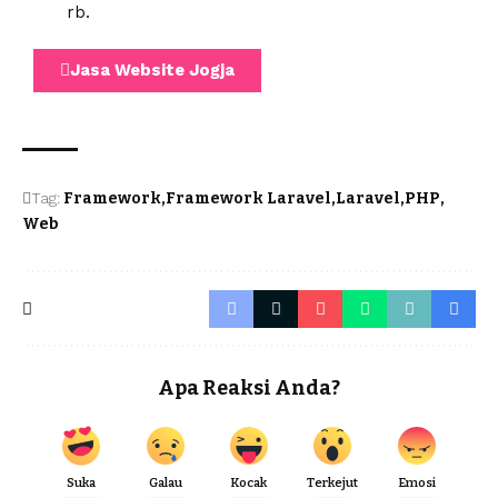
rb.
Jasa Website Jogja
Tag:
Framework
Framework Laravel
Laravel
PHP
Web
Apa Reaksi Anda?
Suka
Galau
Kocak
Terkejut
Emosi