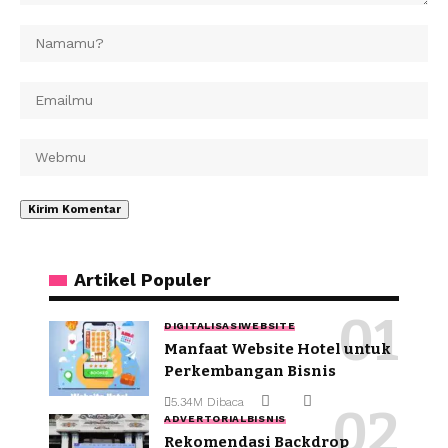
Artikel Populer
DIGITALISASI
WEBSITE
Manfaat Website Hotel untuk
Perkembangan Bisnis
5.34M Dibaca
ADVERTORIAL
BISNIS
Rekomendasi Backdrop