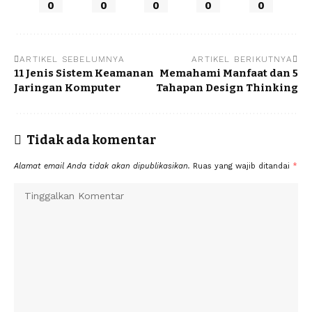
0
0
0
0
0
ARTIKEL SEBELUMNYA
ARTIKEL BERIKUTNYA
11 Jenis Sistem Keamanan
Memahami Manfaat dan 5
Jaringan Komputer
Tahapan Design Thinking
Tidak ada komentar
Alamat email Anda tidak akan dipublikasikan.
Ruas yang wajib ditandai
*