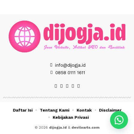
info@dijogja.id
0858 0111 1611
Daftar Isi
Tentang Kami
Kontak
Disclaimer
Kebijakan Privasi
© 2026
dijogja.id
&
deviloarts.com