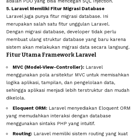
adalah PDO yang bisa mencegah SQL Injection.
5. Laravel Memiliki Fitur Migrasi Database
Laravel juga punya fitur migrasi database. Ini
merupakan salah satu fitur unggulan Laravel.
Dengan migrasi database, developer tidak perlu
membuat ulang struktur database yang baru karena
sistem akan melakukan migrasi data secara langsung.
Fitur Utama Framework Laravel
MVC (Model-View-Controller):
Laravel
menggunakan pola arsitektur MVC untuk memisahkan
logika aplikasi, tampilan, dan pengelolaan data,
sehingga aplikasi menjadi lebih terstruktur dan mudah
dikelola.
Eloquent ORM:
Laravel menyediakan Eloquent ORM
yang memudahkan interaksi dengan database
menggunakan sintaks PHP yang intuitif.
Routing:
Laravel memiliki sistem routing yang kuat