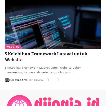
WEBSITE
5 Kelebihan Framework Laravel untuk
Website
5 Kelebihan Framework Laravel untuk Website Dalam
mengembangkan sebuah website, ada banyak…
by
DeviloArts
321 Dibaca