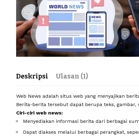
Deskripsi
Ulasan (1)
Web News adalah situs web yang menyajikan berita 
Berita-berita tersebut dapat berupa teks, gambar, v
Ciri-ciri web news:
Menyediakan informasi berita dari berbagai sum
Dapat diakses melalui berbagai perangkat, sepe