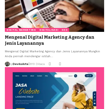
DIGITAL MARKETING
DIGITALISASI
SEO
Mengenal Digital Marketing Agency dan
Jenis Layanannya
Mengenal Digital Marketing Agency dan Jenis Layanannya Mungkin
Anda pernah mendengar istilah…
by
DeviloArts
819 Dibaca