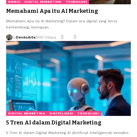
BISNIS
DIGITAL MARKETING
TEKNOLOGI
Memahami Apa itu AI Marketing
Memahami Apa itu AI Marketing? Dalam era digital yang terus
berkembang, kemajuan…
by
DeviloArts
455 Dibaca
DIGITAL MARKETING
DIGITALISASI
TEKNOLOGI
5 Tren AI dalam Digital Marketing
5 Tren AI dalam Digital Marketing AI (Artificial Intelligence) semakin