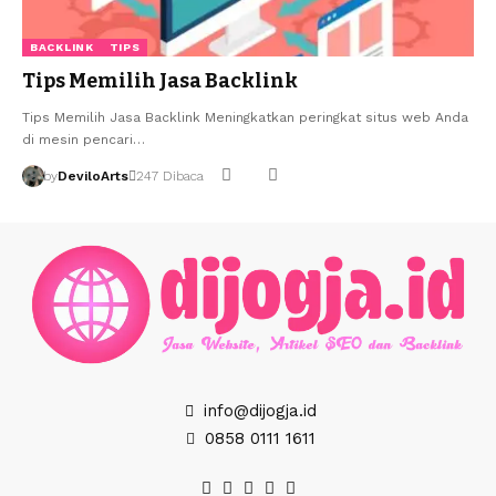
BACKLINK
TIPS
Tips Memilih Jasa Backlink
Tips Memilih Jasa Backlink Meningkatkan peringkat situs web Anda
di mesin pencari…
by
DeviloArts
247 Dibaca
info@dijogja.id
0858 0111 1611