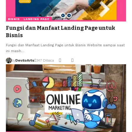
BISNIS
LANDING PAGE
Fungsi dan Manfaat Landing Page untuk
Bisnis
Fungsi dan Manfaat Landing Page untuk Bisnis Website sampai saat
ini masih…
by
DeviloArts
347 Dibaca