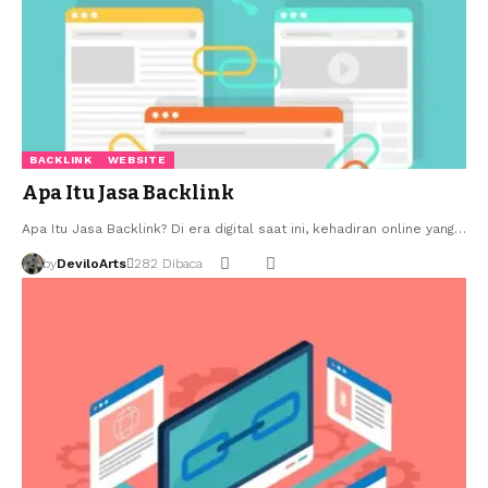
BACKLINK
WEBSITE
Apa Itu Jasa Backlink
Apa Itu Jasa Backlink? Di era digital saat ini, kehadiran online yang…
by
DeviloArts
282 Dibaca