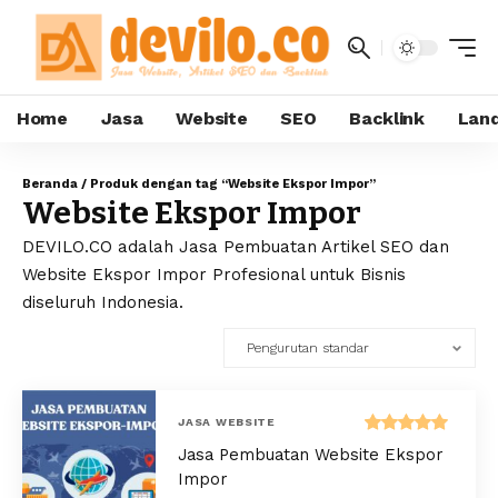
Home
Jasa
Website
SEO
Backlink
Land
Beranda
/ Produk dengan tag “Website Ekspor Impor”
Website Ekspor Impor
DEVILO.CO adalah Jasa Pembuatan Artikel SEO dan
Website Ekspor Impor Profesional untuk Bisnis
diseluruh Indonesia.
JASA WEBSITE
Dinilai
Jasa Pembuatan Website Ekspor
5.00
dari 5
Impor