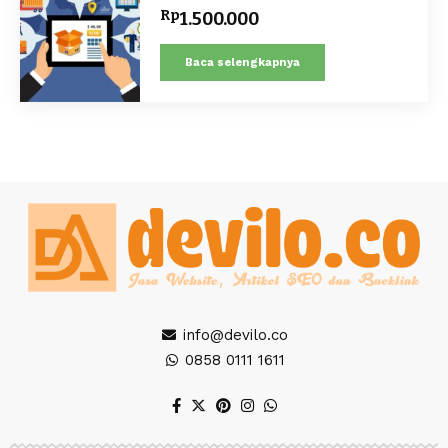
Rp
1.500.000
Baca selengkapnya
info@devilo.co
0858 0111 1611