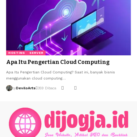
HOSTING
SERVER
Apa Itu Pengertian Cloud Computing
Apa Itu Pengertian Cloud Computing? Saat ini, banyak bisnis
menggunakan cloud computing…
by
DeviloArts
359 Dibaca