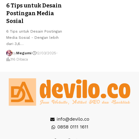
6 Tips untuk Desain
Postingan Media
Sosial
6 Tips untuk Desain Postingan
Media Sosial - Dengan lebih
dari 3,6…
by
Megumi
12/03/2025
316 Dibaca
info@devilo.co
0858 0111 1611