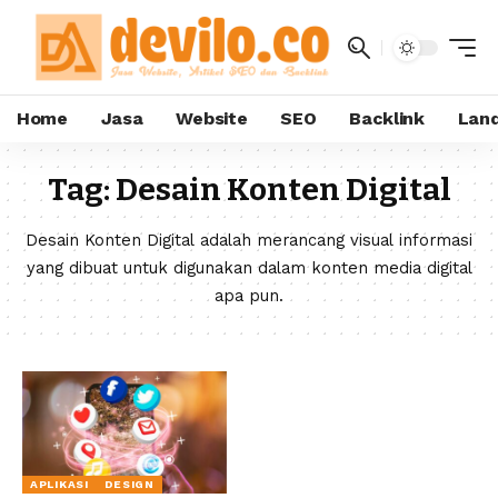
Home
Jasa
Website
SEO
Backlink
Land
Tag:
Desain Konten Digital
Desain Konten Digital adalah merancang visual informasi
yang dibuat untuk digunakan dalam konten media digital
apa pun.
APLIKASI
DESIGN