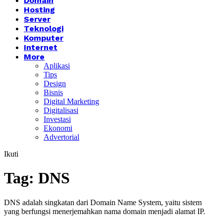
Domain
Hosting
Server
Teknologi
Komputer
Internet
More
Aplikasi
Tips
Design
Bisnis
Digital Marketing
Digitalisasi
Investasi
Ekonomi
Advertorial
Ikuti
Tag:
DNS
DNS adalah singkatan dari Domain Name System, yaitu sistem
yang berfungsi menerjemahkan nama domain menjadi alamat IP.