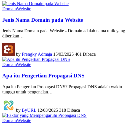
Domain
Website
Jenis Nama Domain pada Website
Jenis Nama Domain pada Website - Domain adalah nama unik yang
diberikan…
by
Frengky Admaja
15/03/2025
461 Dibaca
Domain
Website
Apa itu Pengertian Propagasi DNS
Apa itu Pengertian Propagasi DNS? Propagasi DNS adalah waktu
tunggu untuk pengenalan…
by
ByURL
12/03/2025
318 Dibaca
Domain
Website