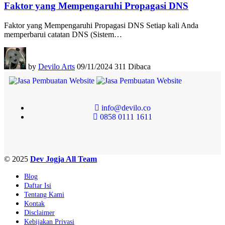
Faktor yang Mempengaruhi Propagasi DNS
Faktor yang Mempengaruhi Propagasi DNS Setiap kali Anda
memperbarui catatan DNS (Sistem…
by
Devilo Arts
09/11/2024
311 Dibaca
info@devilo.co
0858 0111 1611
© 2025
Dev Jogja All Team
Blog
Daftar Isi
Tentang Kami
Kontak
Disclaimer
Kebijakan Privasi