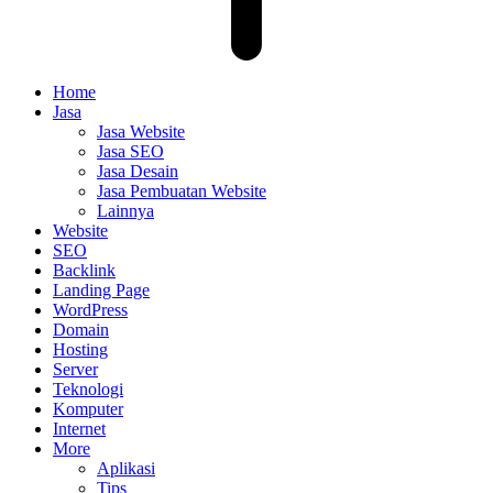
Home
Jasa
Jasa Website
Jasa SEO
Jasa Desain
Jasa Pembuatan Website
Lainnya
Website
SEO
Backlink
Landing Page
WordPress
Domain
Hosting
Server
Teknologi
Komputer
Internet
More
Aplikasi
Tips