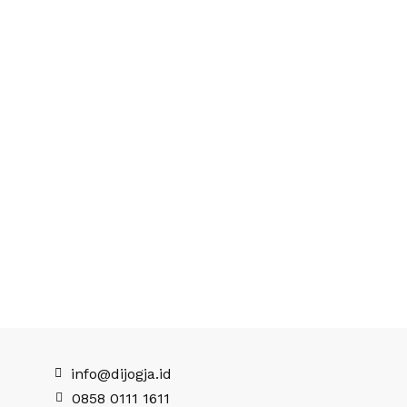
info@dijogja.id
0858 0111 1611