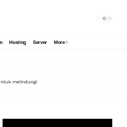
n
Hosting
Server
More
 untuk melindungi