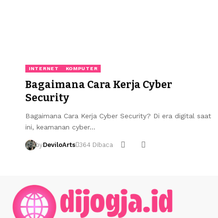
INTERNET
KOMPUTER
Bagaimana Cara Kerja Cyber
Security
Bagaimana Cara Kerja Cyber Security? Di era digital saat
ini, keamanan cyber…
by
DeviloArts
364 Dibaca