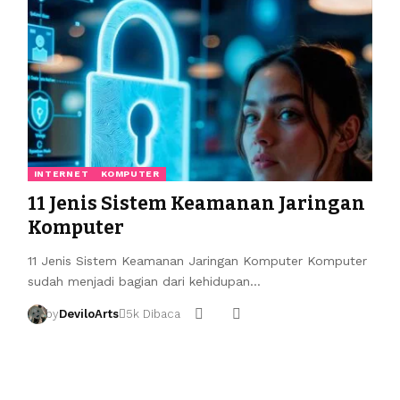
INTERNET
KOMPUTER
11 Jenis Sistem Keamanan Jaringan
Komputer
11 Jenis Sistem Keamanan Jaringan Komputer Komputer
sudah menjadi bagian dari kehidupan…
by
DeviloArts
5k Dibaca