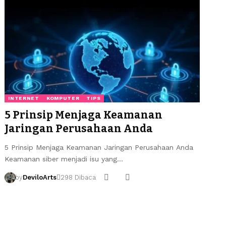
INTERNET
KOMPUTER
TIPS
5 Prinsip Menjaga Keamanan
Jaringan Perusahaan Anda
5 Prinsip Menjaga Keamanan Jaringan Perusahaan Anda
Keamanan siber menjadi isu yang…
by
DeviloArts
298 Dibaca