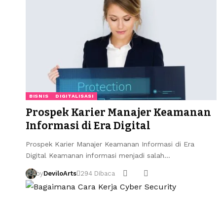
BISNIS
DIGITALISASI
Prospek Karier Manajer Keamanan
Informasi di Era Digital
Prospek Karier Manajer Keamanan Informasi di Era
Digital Keamanan informasi menjadi salah…
by
DeviloArts
294 Dibaca