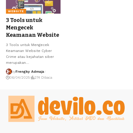
WEBSITE
3 Tools untuk
Mengecek
Keamanan Website
3 Tools untuk Mengecek
Keamanan Website Cyber
Crime atau kejahatan siber
merupakan…
by
Frengky Admaja
06/04/2025
274 Dibaca