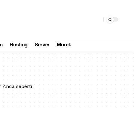
n
Hosting
Server
More
 Anda seperti