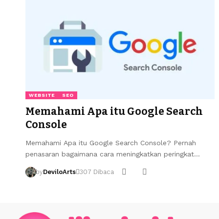
WEBSITE
SEO
Memahami Apa itu Google Search
Console
Memahami Apa itu Google Search Console? Pernah
penasaran bagaimana cara meningkatkan peringkat…
by
DeviloArts
307 Dibaca