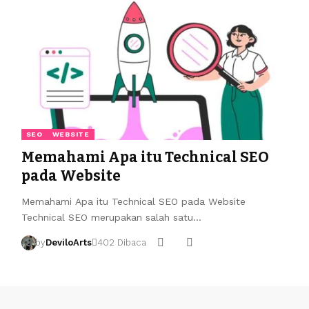
SEO
WEBSITE
Memahami Apa itu Technical SEO
pada Website
Memahami Apa itu Technical SEO pada Website
Technical SEO merupakan salah satu…
by
DeviloArts
402 Dibaca