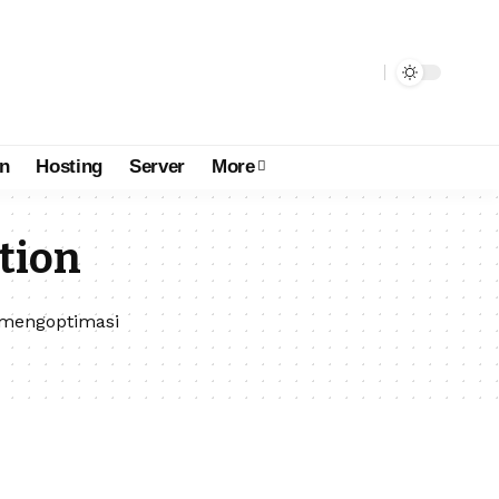
n
Hosting
Server
More
tion
 mengoptimasi