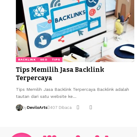
BACKLINK
SEO
TIPS
Tips Memilih Jasa Backlink
Terpercaya
Tips Memilih Jasa Backlink Terpercaya Backlink adalah
tautan dari satu website ke…
by
DeviloArts
407 Dibaca