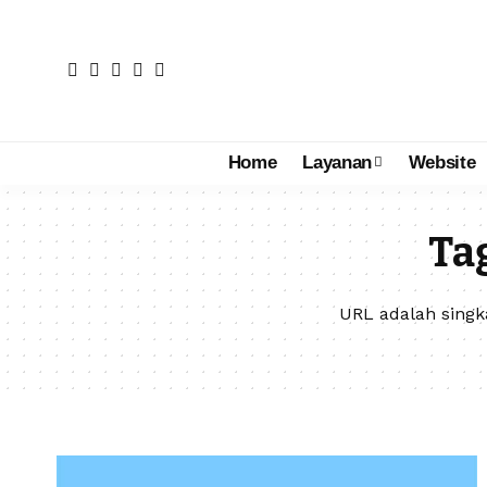
Home
Layanan
Website
Ta
URL adalah singk