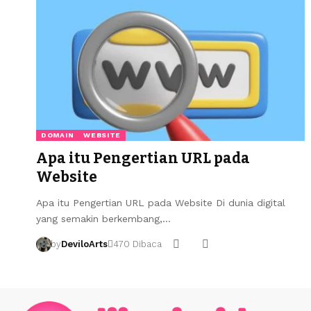
DOMAIN
WEBSITE
Apa itu Pengertian URL pada
Website
Apa itu Pengertian URL pada Website Di dunia digital
yang semakin berkembang,…
by
DeviloArts
470 Dibaca