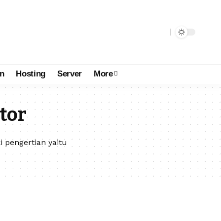
n
Hosting
Server
More
tor
 pengertian yaitu