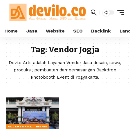
Home
Jasa
Website
SEO
Backlink
Land
Tag:
Vendor Jogja
Devilo Arts adalah Layanan Vendor Jasa desain, sewa,
produksi, pembuatan dan pemasangan Backdrop
Photobooth Event di Yogyakarta.
ADVERTORIAL
BISNIS