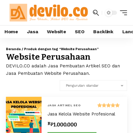
Home
Jasa
Website
SEO
Backlink
Land
Beranda
/ Produk dengan tag “Website Perusahaan”
Website Perusahaan
DEVILO.CO adalah Jasa Pembuatan Artikel SEO dan
Jasa Pembuatan Website Perusahaan.
JASA ARTIKEL SEO
Dinilai
Jasa Kelola Website Profesional
5.00
dari 5
Rp
1.000.000