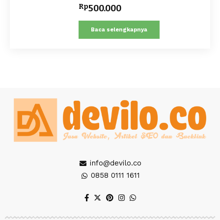
Rp
500.000
Baca selengkapnya
info@devilo.co
0858 0111 1611