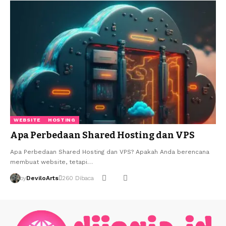
WEBSITE
HOSTING
Apa Perbedaan Shared Hosting dan VPS
Apa Perbedaan Shared Hosting dan VPS? Apakah Anda berencana
membuat website, tetapi…
by
DeviloArts
260 Dibaca