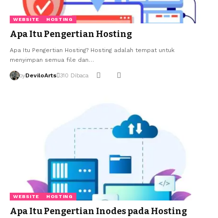
WEBSITE
HOSTING
Apa Itu Pengertian Hosting
Apa Itu Pengertian Hosting? Hosting adalah tempat untuk
menyimpan semua file dan…
by
DeviloArts
310 Dibaca
WEBSITE
HOSTING
Apa Itu Pengertian Inodes pada Hosting