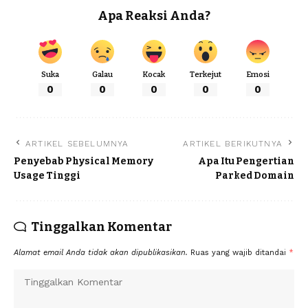
Apa Reaksi Anda?
Suka
Galau
Kocak
Terkejut
Emosi
0
0
0
0
0
ARTIKEL SEBELUMNYA
ARTIKEL BERIKUTNYA
Penyebab Physical Memory
Apa Itu Pengertian
Usage Tinggi
Parked Domain
Tinggalkan Komentar
Alamat email Anda tidak akan dipublikasikan.
Ruas yang wajib ditandai
*