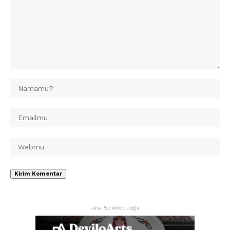
Jasa Backdrop Jogja