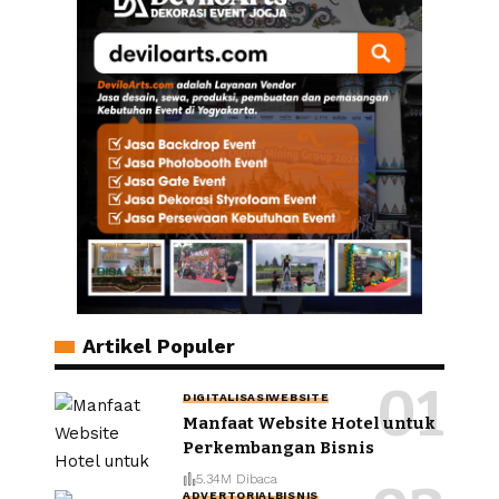
Artikel Populer
DIGITALISASI
WEBSITE
Manfaat Website Hotel untuk
Perkembangan Bisnis
5.34M Dibaca
ADVERTORIAL
BISNIS